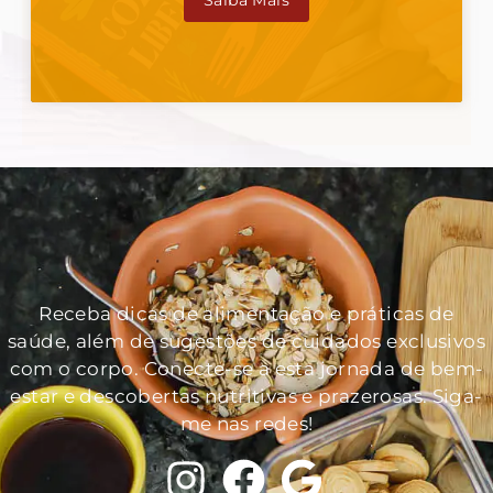
Saiba Mais
Receba dicas de alimentação e práticas de
saúde, além de sugestões de cuidados exclusivos
com o corpo. Conecte-se a esta jornada de bem-
estar e descobertas nutritivas e prazerosas. Siga-
me nas redes!