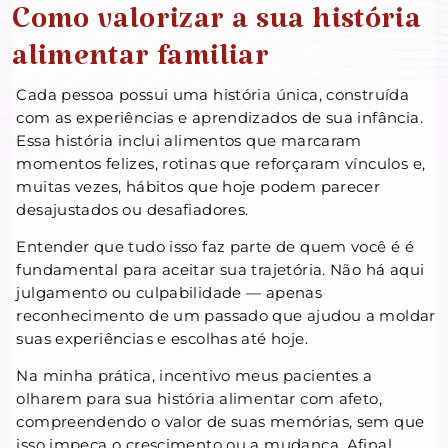
Como valorizar a sua história
alimentar familiar
Cada pessoa possui uma história única, construída
com as experiências e aprendizados de sua infância.
Essa história inclui alimentos que marcaram
momentos felizes, rotinas que reforçaram vínculos e,
muitas vezes, hábitos que hoje podem parecer
desajustados ou desafiadores.
Entender que tudo isso faz parte de quem você é é
fundamental para aceitar sua trajetória. Não há aqui
julgamento ou culpabilidade — apenas
reconhecimento de um passado que ajudou a moldar
suas experiências e escolhas até hoje.
Na minha prática, incentivo meus pacientes a
olharem para sua história alimentar com afeto,
compreendendo o valor de suas memórias, sem que
isso impeça o crescimento ou a mudança. Afinal,