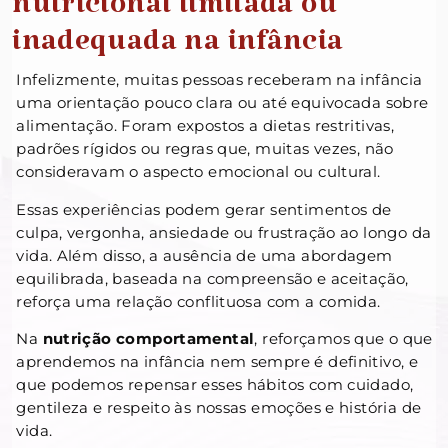
nutricional limitada ou
inadequada na infância
Infelizmente, muitas pessoas receberam na infância
uma orientação pouco clara ou até equivocada sobre
alimentação. Foram expostos a dietas restritivas,
padrões rígidos ou regras que, muitas vezes, não
consideravam o aspecto emocional ou cultural.
Essas experiências podem gerar sentimentos de
culpa, vergonha, ansiedade ou frustração ao longo da
vida. Além disso, a ausência de uma abordagem
equilibrada, baseada na compreensão e aceitação,
reforça uma relação conflituosa com a comida.
Na
nutrição comportamental
, reforçamos que o que
aprendemos na infância nem sempre é definitivo, e
que podemos repensar esses hábitos com cuidado,
gentileza e respeito às nossas emoções e história de
vida.