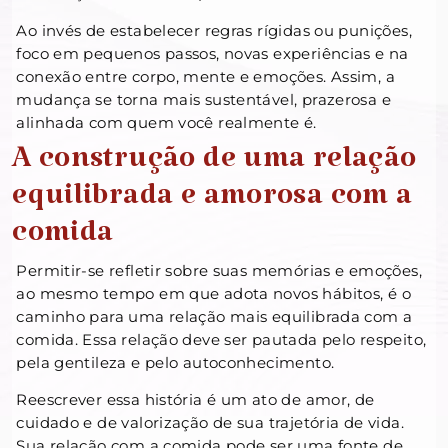
Ao invés de estabelecer regras rígidas ou punições,
foco em pequenos passos, novas experiências e na
conexão entre corpo, mente e emoções. Assim, a
mudança se torna mais sustentável, prazerosa e
alinhada com quem você realmente é.
A construção de uma relação
equilibrada e amorosa com a
comida
Permitir-se refletir sobre suas memórias e emoções,
ao mesmo tempo em que adota novos hábitos, é o
caminho para uma relação mais equilibrada com a
comida. Essa relação deve ser pautada pelo respeito,
pela gentileza e pelo autoconhecimento.
Reescrever essa história é um ato de amor, de
cuidado e de valorização de sua trajetória de vida.
Sua relação com a comida pode ser uma fonte de