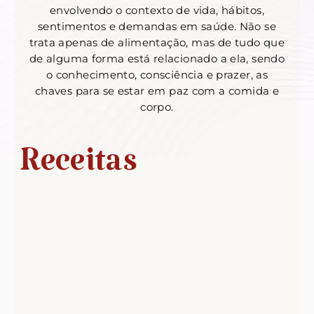
envolvendo o contexto de vida, hábitos,
sentimentos e demandas em saúde. Não se
trata apenas de alimentação, mas de tudo que
de alguma forma está relacionado a ela, sendo
o conhecimento, consciência e prazer, as
chaves para se estar em paz com a comida e
corpo.
Receitas
Quem falou que X-Tudo não pode?