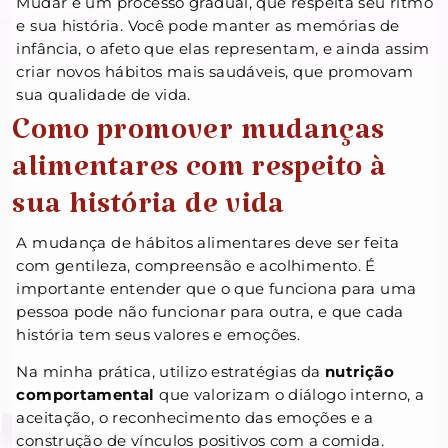
Mudar é um processo gradual, que respeita seu ritmo
e sua história. Você pode manter as memórias de
infância, o afeto que elas representam, e ainda assim
criar novos hábitos mais saudáveis, que promovam
sua qualidade de vida.
Como promover mudanças
alimentares com respeito à
sua história de vida
A mudança de hábitos alimentares deve ser feita
com gentileza, compreensão e acolhimento. É
importante entender que o que funciona para uma
pessoa pode não funcionar para outra, e que cada
história tem seus valores e emoções.
Na minha prática, utilizo estratégias da
nutrição
comportamental
que valorizam o diálogo interno, a
aceitação, o reconhecimento das emoções e a
construção de vínculos positivos com a comida.