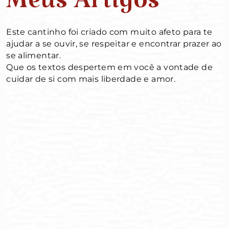
Meus Artigos
Este cantinho foi criado com muito afeto para te
ajudar a se ouvir, se respeitar e encontrar prazer ao
se alimentar.
Que os textos despertem em você a vontade de
cuidar de si com mais liberdade e amor.
Terapia Alimentar: como cuidar da família inteira e construir hábitos que duram
A comida antes do nutriente Eu sempre começo as consultas lembrando algo que parece simples, mas que muda tudo: a...