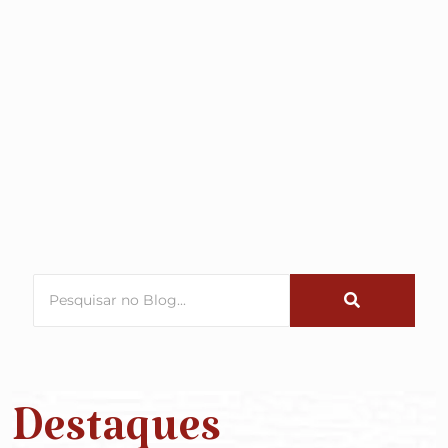
Destaques