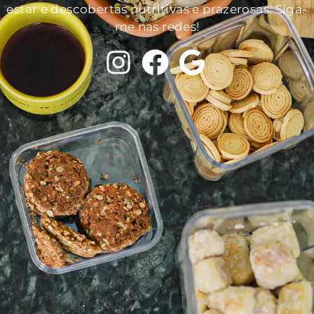
estar e descobertas nutritivas e prazerosas. Siga-
me nas redes!