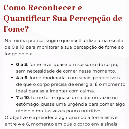
Como Reconhecer e
Quantificar Sua Percepção de
Fome?
Na minha prática, sugiro que você utilize uma escala
de 0 a 10 para monitorar a sua percepção de fome ao
longo do dia.
0 a 3
: fome leve, quase um sussurro do corpo,
sem necessidade de comer nesse momento.
4 a 6
: fome moderada, com sinais perceptíveis
de que o corpo precisa de energia. É o momento
ideal para se alimentar com calma.
7 a 10
: fome forte, quase uma dor ou vazio no
estômago, quase uma urgência para comer algo
rápido e muitas vezes pouco nutritivo.
O objetivo é aprender a agir quando a fome estiver
entre 4 e 6, momento em que o corpo envia sinais