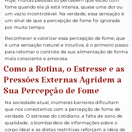
Hoje, muitas pessoas só percebem que estão com
fome quando ela já está intensa, quase uma dor ou
um vazio incontrolável. Na verdade, essa sensação é
um sinal de que a percepção de fome foi ignorada
por muito tempo.
Reconhecer e valorizar essa percepção de fome, que
é uma sensação natural e intuitiva, é o primeiro passo
para retomar o controle da sua alimentação de forma
mais consciente e amorosa.
Como a Rotina, o Estresse e as
Pressões Externas Agridem a
Sua Percepção de Fome
Na sociedade atual, inúmeras barreiras dificultam
que nos conectemos com a percepção de fome de
verdade. O estresse do cotidiano, a falta de sono de
qualidade, o bombardeio de informações sobre o
corpo ideal e as dietas restritivas reforçam a ideia de