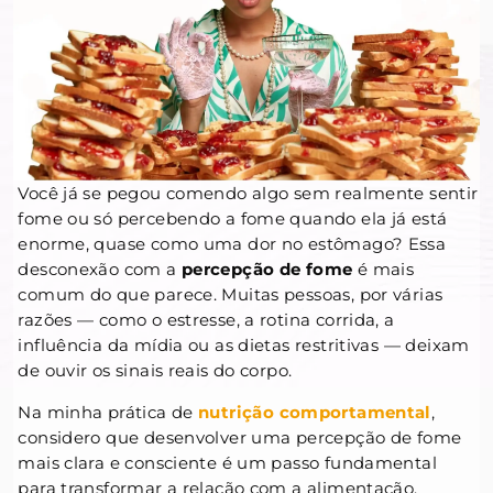
Você já se pegou comendo algo sem realmente sentir
fome ou só percebendo a fome quando ela já está
enorme, quase como uma dor no estômago? Essa
desconexão com a
percepção de fome
é mais
comum do que parece. Muitas pessoas, por várias
razões — como o estresse, a rotina corrida, a
influência da mídia ou as dietas restritivas — deixam
de ouvir os sinais reais do corpo.
Na minha prática de
nutrição comportamental
,
considero que desenvolver uma percepção de fome
mais clara e consciente é um passo fundamental
para transformar a relação com a alimentação.