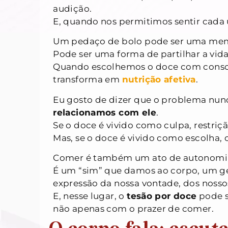
audição.
E, quando nos permitimos sentir cada
Um pedaço de bolo pode ser uma memó
Pode ser uma forma de partilhar a vi
Quando escolhemos o doce com consci
transforma em
nutrição afetiva
.
Eu gosto de dizer que o problema nun
relacionamos com ele
.
Se o doce é vivido como culpa, restriçã
Mas, se o doce é vivido como escolha, c
Comer é também um ato de autonomi
É um “sim” que damos ao corpo, um ges
expressão da nossa vontade, dos nossos
E, nesse lugar, o
tesão por doce
pode s
não apenas com o prazer de comer.