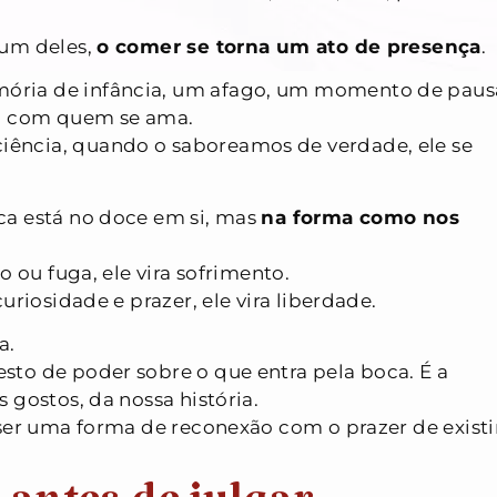
 um deles,
o comer se torna um ato de presença
.
ria de infância, um afago, um momento de paus
da com quem se ama.
ência, quando o saboreamos de verdade, ele se
ca está no doce em si, mas
na forma como nos
o ou fuga, ele vira sofrimento.
uriosidade e prazer, ele vira liberdade.
a.
to de poder sobre o que entra pela boca. É a
 gostos, da nossa história.
er uma forma de reconexão com o prazer de existi