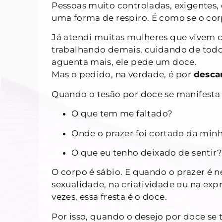
Pessoas muito controladas, exigentes
uma forma de respiro. É como se o corp
Já atendi muitas mulheres que vivem
trabalhando demais, cuidando de todo
aguenta mais, ele pede um doce.
Mas o pedido, na verdade, é por
descan
Quando o tesão por doce se manifesta 
O que tem me faltado?
Onde o prazer foi cortado da minh
O que eu tenho deixado de sentir?
O corpo é sábio. E quando o prazer é 
sexualidade, na criatividade ou na ex
vezes, essa fresta é o doce.
Por isso, quando o desejo por doce se 