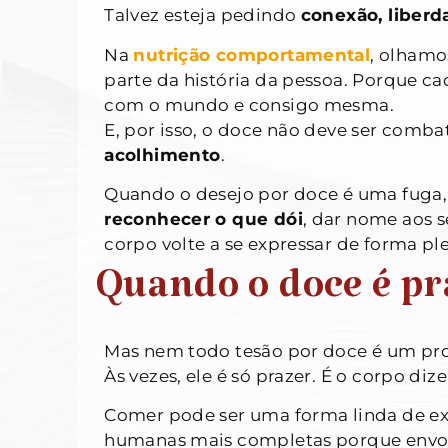
Talvez esteja pedindo
conexão, liberd
Na
nutrição comportamental
, olhamo
parte da história da pessoa. Porque 
com o mundo e consigo mesma.
E, por isso, o doce não deve ser com
acolhimento
.
Quando o desejo por doce é uma fuga, 
reconhecer o que dói
, dar nome aos s
corpo volte a se expressar de forma pl
Quando o doce é pr
Mas nem todo tesão por doce é um pr
Às vezes, ele é só prazer. É o corpo diz
Comer pode ser uma forma linda de ex
humanas mais completas porque envo