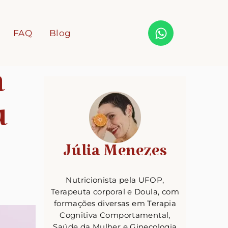
FAQ
Blog
a
u
Júlia Menezes
Nutricionista pela UFOP,
Terapeuta corporal e Doula, com
formações diversas em Terapia
Cognitiva Comportamental,
Saúde da Mulher e Ginecologia