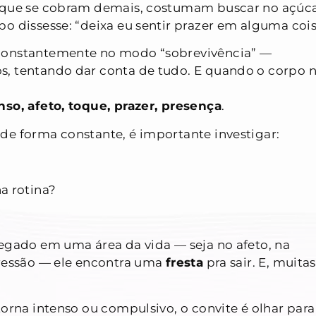
, que se cobram demais, costumam buscar no açúc
o dissesse: “deixa eu sentir prazer em alguma cois
 constantemente no modo “sobrevivência” —
s, tentando dar conta de tudo. E quando o corpo 
so, afeto, toque, prazer, presença
.
de forma constante, é importante investigar:
a rotina?
negado em uma área da vida — seja no afeto, na
pressão — ele encontra uma
fresta
pra sair. E, muitas
torna intenso ou compulsivo, o convite é olhar para