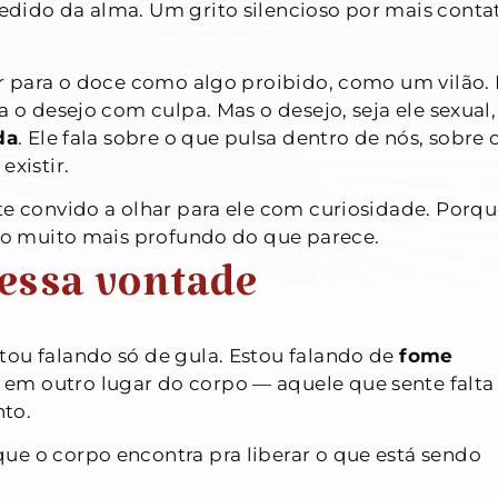
dido da alma. Um grito silencioso por mais conta
ar para o doce como algo proibido, como um vilão. 
a o desejo com culpa. Mas o desejo, seja ele sexual,
da
. Ele fala sobre o que pulsa dentro de nós, sobre 
existir.
te convido a olhar para ele com curiosidade. Porq
lgo muito mais profundo do que parece.
dessa vontade
stou falando só de gula. Estou falando de
fome
 em outro lugar do corpo — aquele que sente falta
to.
ue o corpo encontra pra liberar o que está sendo