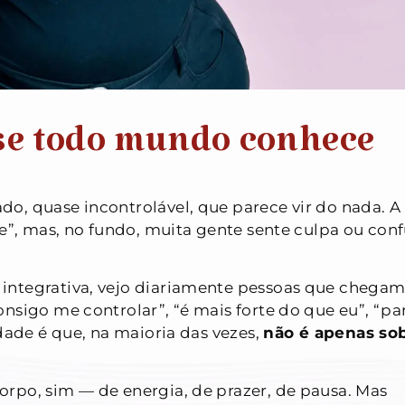
se todo mundo conhece
o, quase incontrolável, que parece vir do nada. A
ce”, mas, no fundo, muita gente sente culpa ou con
integrativa, vejo diariamente pessoas que chegam
nsigo me controlar”, “é mais forte do que eu”, “pa
rdade é que, na maioria das vezes,
não é apenas so
rpo, sim — de energia, de prazer, de pausa. Mas