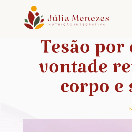
Tesão por 
vontade re
corpo e
N