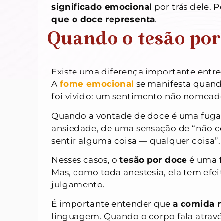
significado emocional
por trás dele. 
que o doce representa
.
Quando o tesão por 
Existe uma diferença importante entre
A
fome emocional
se manifesta quando
foi vivido: um sentimento não nomeado
Quando a vontade de doce é uma fuga
ansiedade, de uma sensação de “não co
sentir alguma coisa — qualquer coisa”.
Nesses casos, o
tesão por doce
é uma f
Mas, como toda anestesia, ela tem efeit
julgamento.
É importante entender que
a comida 
linguagem. Quando o corpo fala atravé